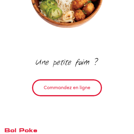
Une petite faim ?
Commandez en ligne
Bol Poke