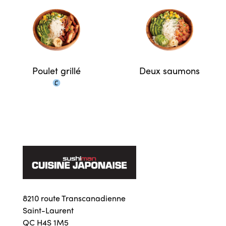
Poulet grillé
Deux saumons
8210 route Transcanadienne
Saint-Laurent
QC H4S 1M5