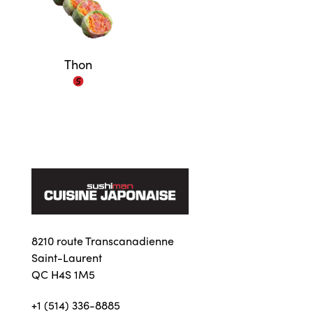
Thon
8210 route Transcanadienne
Saint-Laurent
QC H4S 1M5
+1 (514) 336-8885