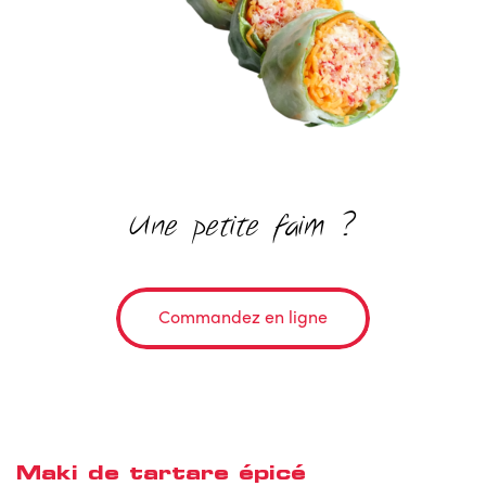
Une petite faim ?
Commandez en ligne
Maki de tartare épicé