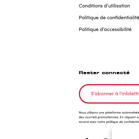
Conditions d’utilisation
Politique de confidentialit
Politique d’accessibilité
Rester connecté
S'abonner à l'infolett
Nous utilisons une plateforme automatisée
des courriels promotionnels. En cliquant s
accord avec notre politique de confidentiali