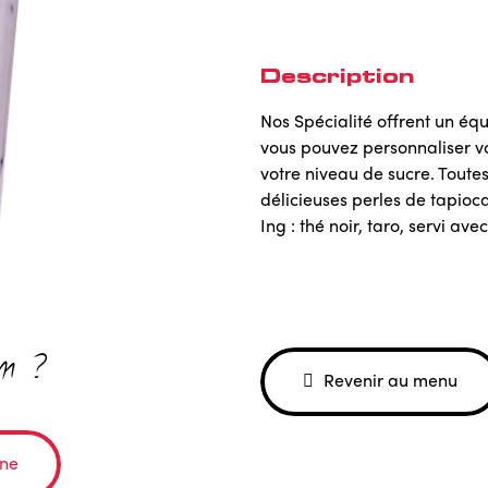
Description
Nos Spécialité offrent un éq
vous pouvez personnaliser vo
votre niveau de sucre. Toutes
délicieuses perles de tapioca
Ing : thé noir, taro, servi av
im ?
Revenir au menu
ne