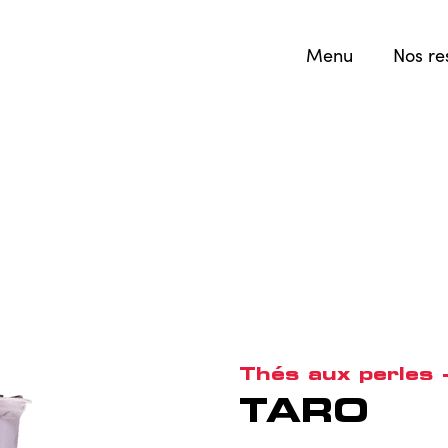
Menu
Nos re
Thés aux perles -
TARO