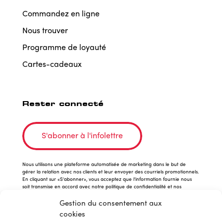
Commandez en ligne
Nous trouver
Programme de loyauté
Cartes-cadeaux
Rester connecté
S'abonner à l'infolettre
Nous utilisons une plateforme automatisée de marketing dans le but de
gérer la relation avec nos clients et leur envoyer des courriels promotionnels.
En cliquant sur «S'abonner», vous acceptez que l'information fournie nous
soit transmise en accord avec notre politique de confidentialité et nos
conditions d'utilisation.
Gestion du consentement aux
cookies