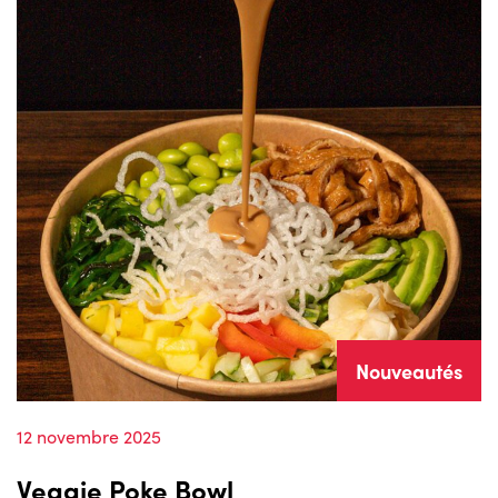
Nouveautés
12 novembre 2025
Veggie Poke Bowl