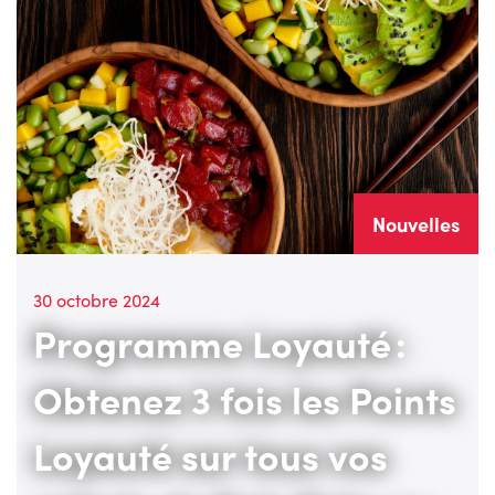
Nouvelles
30 octobre 2024
Programme Loyauté :
Obtenez 3 fois les Points
Loyauté sur tous vos