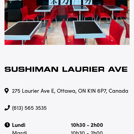
SUSHIMAN LAURIER AVE
275 Laurier Ave E, Ottawa, ON K1N 6P7, Canada
(613) 565 3535
Lundi
10h30 - 2h00
Mardi
10h30 - 2h00