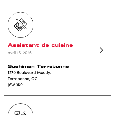
Assistant de cuisine
avril 16, 2026
Sushiman Terrebonne
1270 Boulevard Moody,
Terrebonne, QC
J6W 3K9