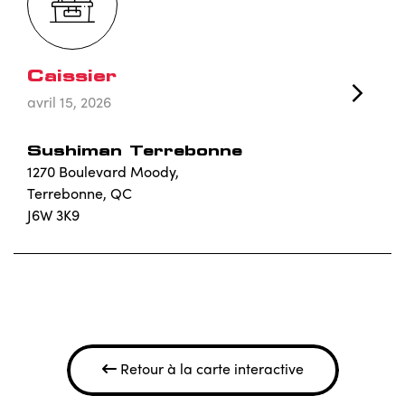
Caissier
avril 15, 2026
Sushiman Terrebonne
1270 Boulevard Moody,
Terrebonne, QC
J6W 3K9
Retour à la carte interactive