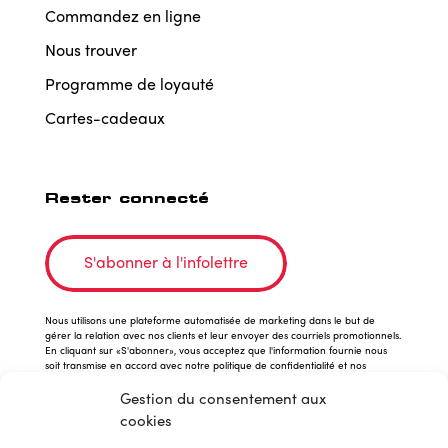
Commandez en ligne
Nous trouver
Programme de loyauté
Cartes-cadeaux
Rester connecté
S'abonner à l'infolettre
Nous utilisons une plateforme automatisée de marketing dans le but de
gérer la relation avec nos clients et leur envoyer des courriels promotionnels.
En cliquant sur «S'abonner», vous acceptez que l'information fournie nous
soit transmise en accord avec notre politique de confidentialité et nos
conditions d'utilisation.
Gestion du consentement aux
cookies