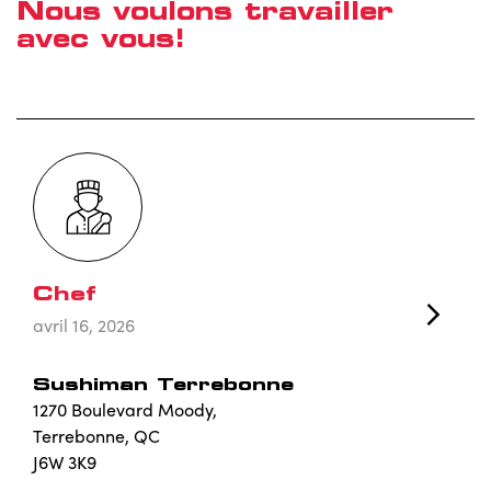
Nous voulons travailler
avec vous!
Chef
avril 16, 2026
Sushiman Terrebonne
1270 Boulevard Moody,
Terrebonne, QC
J6W 3K9