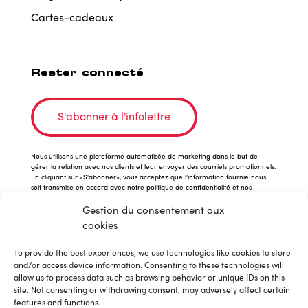
Cartes-cadeaux
Rester connecté
S'abonner à l'infolettre
Nous utilisons une plateforme automatisée de marketing dans le but de
gérer la relation avec nos clients et leur envoyer des courriels promotionnels.
En cliquant sur «S'abonner», vous acceptez que l'information fournie nous
soit transmise en accord avec notre politique de confidentialité et nos
conditions d'utilisation.
Gestion du consentement aux
cookies
To provide the best experiences, we use technologies like cookies to store
and/or access device information. Consenting to these technologies will
allow us to process data such as browsing behavior or unique IDs on this
site. Not consenting or withdrawing consent, may adversely affect certain
features and functions.