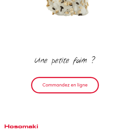
Une petite faim ?
Commandez en ligne
Hosomaki