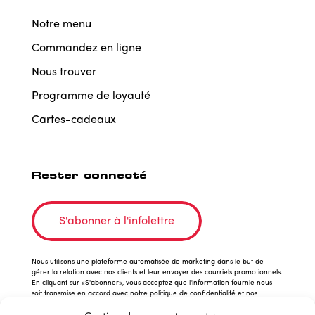
Notre menu
Commandez en ligne
Nous trouver
Programme de loyauté
Cartes-cadeaux
Rester connecté
S'abonner à l'infolettre
Nous utilisons une plateforme automatisée de marketing dans le but de
gérer la relation avec nos clients et leur envoyer des courriels promotionnels.
En cliquant sur «S'abonner», vous acceptez que l'information fournie nous
soit transmise en accord avec notre politique de confidentialité et nos
conditions d'utilisation.