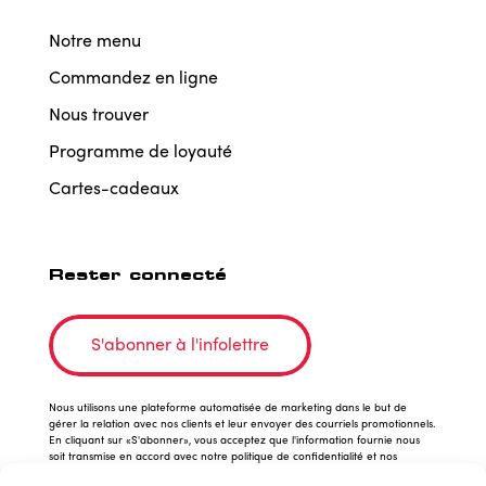
Notre menu
Commandez en ligne
Nous trouver
Programme de loyauté
Cartes-cadeaux
Rester connecté
S'abonner à l'infolettre
Nous utilisons une plateforme automatisée de marketing dans le but de
gérer la relation avec nos clients et leur envoyer des courriels promotionnels.
En cliquant sur «S'abonner», vous acceptez que l'information fournie nous
soit transmise en accord avec notre politique de confidentialité et nos
conditions d'utilisation.