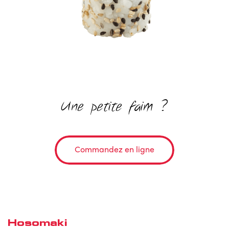
Une petite faim ?
Commandez en ligne
Hosomaki